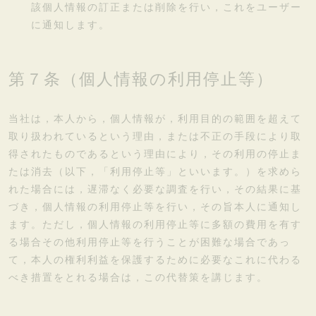
該個人情報の訂正または削除を行い，これをユーザー
に通知します。
第７条（個人情報の利用停止等）
当社は，本人から，個人情報が，利用目的の範囲を超えて
取り扱われているという理由，または不正の手段により取
得されたものであるという理由により，その利用の停止ま
たは消去（以下，「利用停止等」といいます。）を求めら
れた場合には，遅滞なく必要な調査を行い，その結果に基
づき，個人情報の利用停止等を行い，その旨本人に通知し
ます。ただし，個人情報の利用停止等に多額の費用を有す
る場合その他利用停止等を行うことが困難な場合であっ
て，本人の権利利益を保護するために必要なこれに代わる
べき措置をとれる場合は，この代替策を講じます。