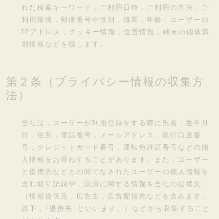
れた検索キーワード，ご利用日時，ご利用の方法，ご
利用環境，郵便番号や性別，職業，年齢，ユーザーの
IPアドレス，クッキー情報，位置情報，端末の個体識
別情報などを指します。
第２条（プライバシー情報の収集方
法）
当社は，ユーザーが利用登録をする際に氏名，生年月
日，住所，電話番号，メールアドレス，銀行口座番
号，クレジットカード番号，運転免許証番号などの個
人情報をお尋ねすることがあります。また，ユーザー
と提携先などとの間でなされたユーザーの個人情報を
含む取引記録や，決済に関する情報を当社の提携先
（情報提供元，広告主，広告配信先などを含みます。
以下，｢提携先｣といいます。）などから収集すること