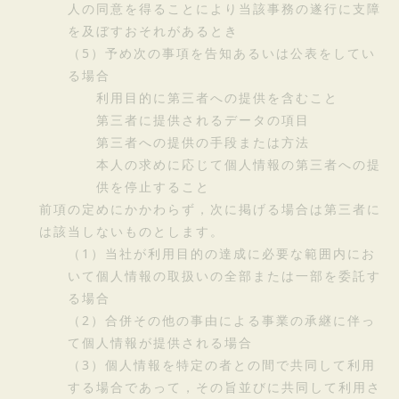
人の同意を得ることにより当該事務の遂行に支障
を及ぼすおそれがあるとき
（5）予め次の事項を告知あるいは公表をしてい
る場合
利用目的に第三者への提供を含むこと
第三者に提供されるデータの項目
第三者への提供の手段または方法
本人の求めに応じて個人情報の第三者への提
供を停止すること
前項の定めにかかわらず，次に掲げる場合は第三者に
は該当しないものとします。
（1）当社が利用目的の達成に必要な範囲内にお
いて個人情報の取扱いの全部または一部を委託す
る場合
（2）合併その他の事由による事業の承継に伴っ
て個人情報が提供される場合
（3）個人情報を特定の者との間で共同して利用
する場合であって，その旨並びに共同して利用さ