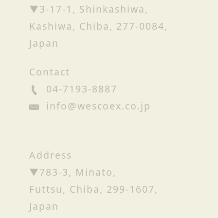
▼3-17-1, Shinkashiwa,
Kashiwa, Chiba, 277-0084,
Japan
Contact
04-7193-8887
info@wescoex.co.jp
Address
▼783-3, Minato,
Futtsu, Chiba, 299-1607,
Japan