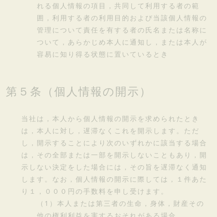
れる個人情報の項目，共同して利用する者の範
囲，利用する者の利用目的および当該個人情報の
管理について責任を有する者の氏名または名称に
ついて，あらかじめ本人に通知し，または本人が
容易に知り得る状態に置いているとき
第５条（個人情報の開示）
当社は，本人から個人情報の開示を求められたとき
は，本人に対し，遅滞なくこれを開示します。ただ
し，開示することにより次のいずれかに該当する場合
は，その全部または一部を開示しないこともあり，開
示しない決定をした場合には，その旨を遅滞なく通知
します。なお，個人情報の開示に際しては，１件あた
り１，０００円の手数料を申し受けます。
（1）本人または第三者の生命，身体，財産その
他の権利利益を害するおそれがある場合